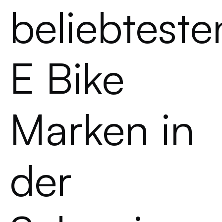
beliebteste
E Bike
Marken in
der