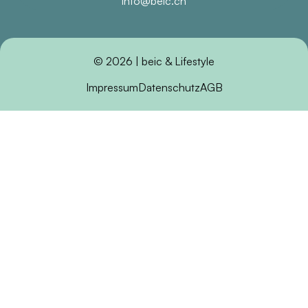
info@beic.ch
© 2026 | beic & Lifestyle
Impressum
Datenschutz
AGB