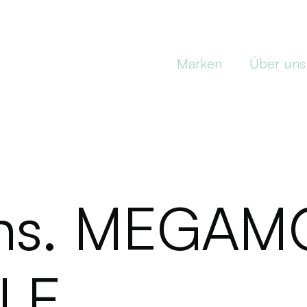
Marken
Über uns
uns. MEGAM
YLE