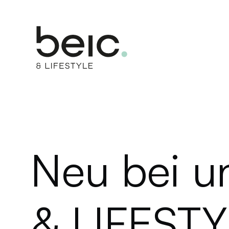
Neu bei 
& LIFEST