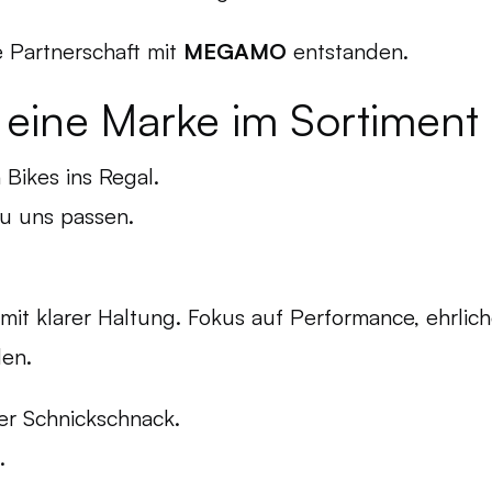
 Partnerschaft mit
MEGAMO
entstanden.
r eine Marke im Sortiment
 Bikes ins Regal.
zu uns passen.
mit klarer Haltung. Fokus auf Performance, ehrlic
len.
er Schnickschnack.
.