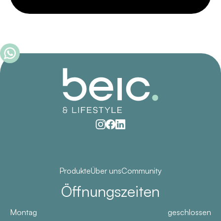
Produkte
Über uns
Community
Öffnungszeiten
Montag
geschlossen