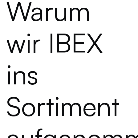
Warum
wir IBEX
ins
Sortiment
aufgenom